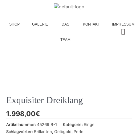
SHOP
GALERIE
DAS
KONTAKT
IMPRESSUM
TEAM
Exquisiter Dreiklang
1.998,00
€
Artikelnummer:
45269 B-1
Kategorie:
Ringe
Schlagwörter:
Brillanten
,
Gelbgold
,
Perle