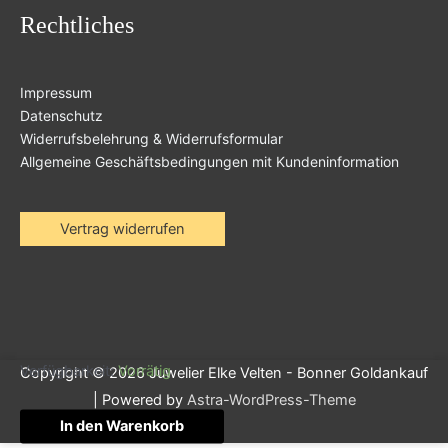
Rechtliches
Impressum
Datenschutz
Widerrufsbelehrung & Widerrufsformular
Allgemeine Geschäftsbedingungen mit Kundeninformation
Vertrag widerrufen
Verfügbarkeit:
Vorrätig
Copyright © 2026
Juwelier Elke Velten - Bonner Goldankauf
| Powered by
Astra-WordPress-Theme
In den Warenkorb