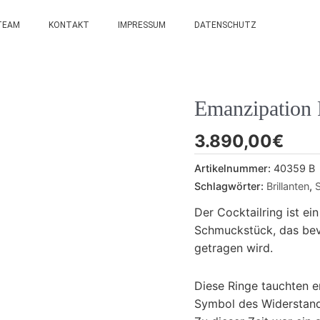
TEAM
KONTAKT
IMPRESSUM
DATENSCHUTZ
Emanzipation 
3.890,00
€
Artikelnummer:
40359 B
Schlagwörter:
Brillanten
,
Der Cocktailring ist ei
Schmuckstück, das bevo
getragen wird.
Diese Ringe tauchten e
Symbol des Widerstands