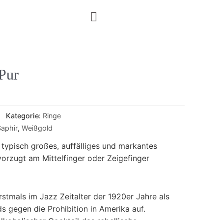
Pur
Kategorie:
Ringe
Saphir
,
Weißgold
n typisch großes, auffälliges und markantes
rzugt am Mittelfinger oder Zeigefinger
rstmals im Jazz Zeitalter der 1920er Jahre als
 gegen die Prohibition in Amerika auf.