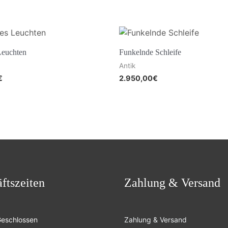
Leuchten
Funkelnde Schleife
Antik
€
2.950,00
€
ftszeiten
Zahlung & Versand
Geschlossen
Zahlung & Versand