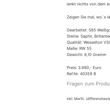
lenkt nichts von dem e
Zeigen Sie mal, wo´s l
Gearbeitet: 585 Weißg
Steine: Saphir, Brillant
Qualität: Wesselton VSI
Maße: RW 55
Gewicht: 8,10 Gramm
Preis: 3.890,- Euro
Ref.Nr. 40359 B
Fragen zum Produ
inkl. MwSt. (differenzbes