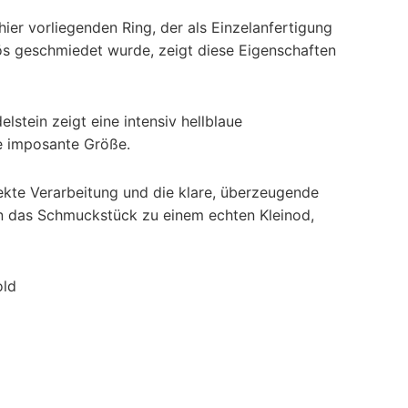
ier vorliegenden Ring, der als Einzelanfertigung
ös geschmiedet wurde, zeigt diese Eigenschaften
elstein zeigt eine intensiv hellblaue
e imposante Größe.
fekte Verarbeitung und die klare, überzeugende
 das Schmuckstück zu einem echten Kleinod,
old