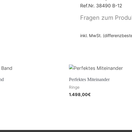
Ref.Nr. 38490 B-12
Fragen zum Produ
inkl. MwSt. (differenzbes
nd
Perfektes Miteinander
Ringe
1.498,00
€