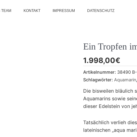
 TEAM
KONTAKT
IMPRESSUM
DATENSCHUTZ
Ein Tropfen i
1.998,00
€
Artikelnummer:
38490 B-
Schlagwörter:
Aquamarin
Die bisweilen bläulich
Aquamarins sowie seine
dieser Edelstein von j
Tatsächlich verlieh di
lateinischen „aqua mari