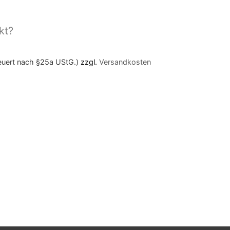
kt?
teuert nach §25a UStG.)
zzgl.
Versandkosten