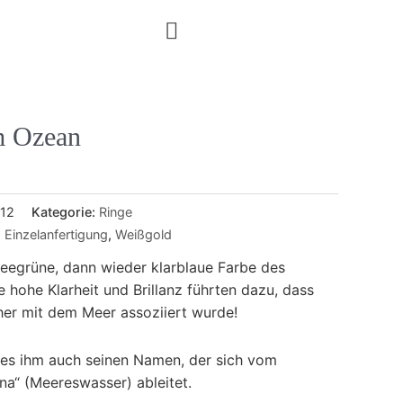
m Ozean
12
Kategorie:
Ringe
,
Einzelanfertigung
,
Weißgold
 seegrüne, dann wieder klarblaue Farbe des
 hohe Klarheit und Brillanz führten dazu, dass
eher mit dem Meer assoziiert wurde!
eses ihm auch seinen Namen, der sich vom
na“ (Meereswasser) ableitet.