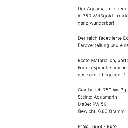
Der Aquamarin in dem h
in 750 Weißgold luxuri
ganz wunderbar!
Der reich facettierte Ed
Farbverteilung und ein
Beste Materialien, per
Formensprache machen
das sofort begeistert!
Gearbeitet: 750 Weißg
Steine: Aquamarin
Maße: RW 59
Gewicht: 6,86 Gramm
Preis: 1.998,- Euro