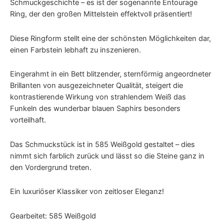
Schmuckgeschichte – es ist der sogenannte Entourage
Ring, der den großen Mittelstein effektvoll präsentiert!
Diese Ringform stellt eine der schönsten Möglichkeiten dar,
einen Farbstein lebhaft zu inszenieren.
Eingerahmt in ein Bett blitzender, sternförmig angeordneter
Brillanten von ausgezeichneter Qualität, steigert die
kontrastierende Wirkung von strahlendem Weiß das
Funkeln des wunderbar blauen Saphirs besonders
vorteilhaft.
Das Schmuckstück ist in 585 Weißgold gestaltet – dies
nimmt sich farblich zurück und lässt so die Steine ganz in
den Vordergrund treten.
Ein luxuriöser Klassiker von zeitloser Eleganz!
Gearbeitet: 585 Weißgold