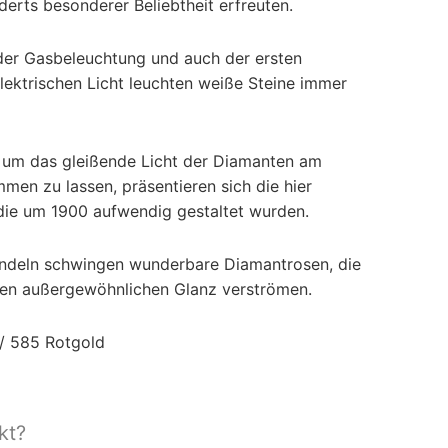
derts besonderer Beliebtheit erfreuten.
der Gasbeleuchtung und auch der ersten
ektrischen Licht leuchten weiße Steine immer
, um das gleißende Licht der Diamanten am
men zu lassen, präsentieren sich die hier
die um 1900 aufwendig gestaltet wurden.
endeln schwingen wunderbare Diamantrosen, die
ren außergewöhnlichen Glanz verströmen.
. / 585 Rotgold
m
kt?