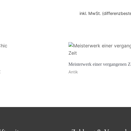
inkl. MwSt. (differenzbes
Meisterwerk einer vergangenen Z
€
Antik