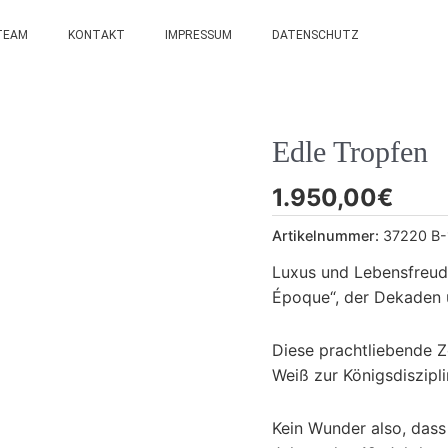
TEAM
KONTAKT
IMPRESSUM
DATENSCHUTZ
Edle Tropfen
1.950,00
€
Artikelnummer:
37220 B-
Luxus und Lebensfreude
Époque“, der Dekaden 
Diese prachtliebende Z
Weiß zur Königsdiszipl
Kein Wunder also, dass