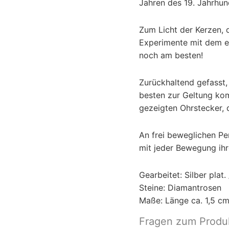
Jahren des 19. Jahrhun
Zum Licht der Kerzen, 
Experimente mit dem el
noch am besten!
Zurückhaltend gefasst
besten zur Geltung kom
gezeigten Ohrstecker, 
An frei beweglichen P
mit jeder Bewegung ih
Gearbeitet: Silber plat
Steine: Diamantrosen
Maße: Länge ca. 1,5 c
Fragen zum Produ