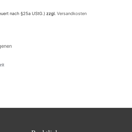
teuert nach §25a UStG.)
zzgl.
Versandkosten
eit