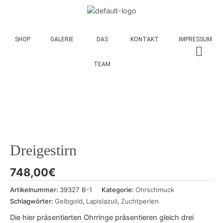
SHOP
GALERIE
DAS
KONTAKT
IMPRESSUM
TEAM
Dreigestirn
748,00
€
Artikelnummer:
39327 B-1
Kategorie:
Ohrschmuck
Schlagwörter:
Gelbgold
,
Lapislazuli
,
Zuchtperlen
Die hier präsentierten Ohrringe präsentieren gleich drei