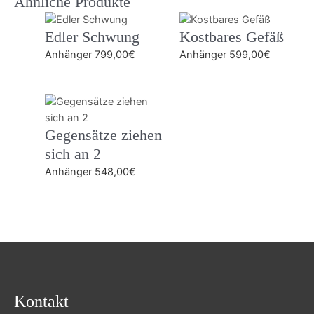
Ähnliche Produkte
Edler Schwung
Kostbares Gefäß
Anhänger
799,00
€
Anhänger
599,00
€
Gegensätze ziehen
sich an 2
Anhänger
548,00
€
Kontakt