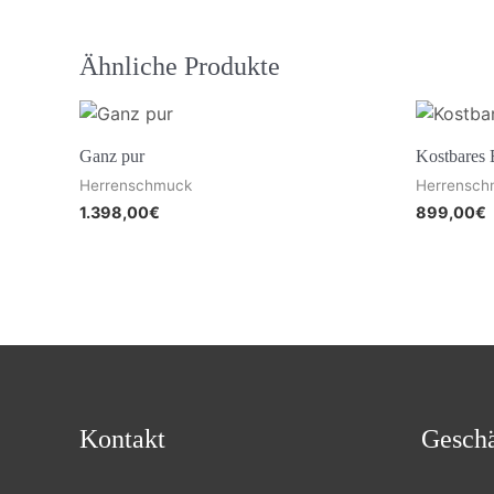
Ähnliche Produkte
Ganz pur
Kostbares 
Herrenschmuck
Herrensch
1.398,00
€
899,00
€
Kontakt
Geschä