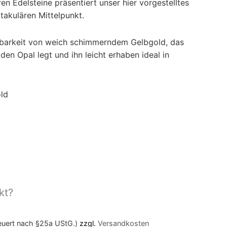
n Edelsteine präsentiert unser hier vorgestelltes
akulären Mittelpunkt.
barkeit von weich schimmerndem Gelbgold, das
en Opal legt und ihn leicht erhaben ideal in
ld
kt?
teuert nach §25a UStG.)
zzgl.
Versandkosten