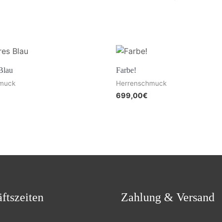
Blau
Farbe!
muck
Herrenschmuck
699,00
€
ftszeiten
Zahlung & Versand