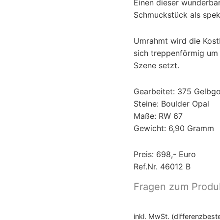
Einen dieser wunderbare
Schmuckstück als spekt
Umrahmt wird die Kost
sich treppenförmig um d
Szene setzt.
Gearbeitet: 375 Gelbgo
Steine: Boulder Opal
Maße: RW 67
Gewicht: 6,90 Gramm
Preis: 698,- Euro
Ref.Nr. 46012 B
Fragen zum Produ
inkl. MwSt. (differenzbes