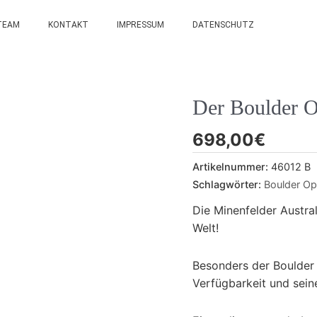
TEAM
KONTAKT
IMPRESSUM
DATENSCHUTZ
Der Boulder O
698,00
€
Artikelnummer:
46012 B
Schlagwörter:
Boulder Op
Die Minenfelder Austra
Welt!
Besonders der Boulder 
Verfügbarkeit und seine