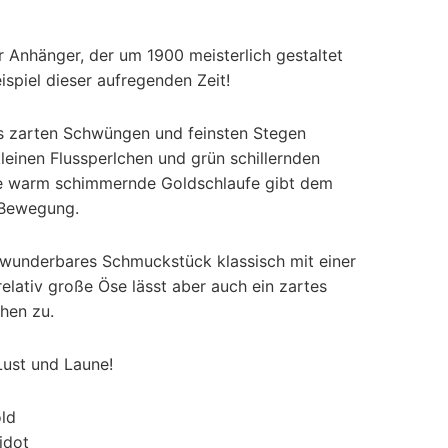
r Anhänger, der um 1900 meisterlich gestaltet
ispiel dieser aufregenden Zeit!
aus zarten Schwüngen und feinsten Stegen
leinen Flussperlchen und grün schillernden
ine warm schimmernde Goldschlaufe gibt dem
 Bewegung.
 wunderbares Schmuckstück klassisch mit einer
relativ große Öse lässt aber auch ein zartes
hen zu.
Lust und Laune!
ld
idot