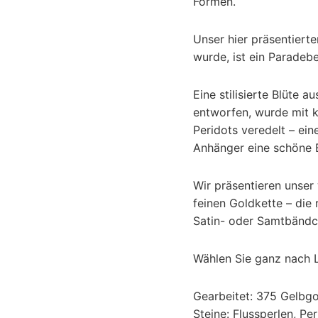
Formen.
Unser hier präsentierte
wurde, ist ein Paradebe
Eine stilisierte Blüte 
entworfen, wurde mit k
Peridots veredelt – e
Anhänger eine schöne
Wir präsentieren unser
feinen Goldkette – die 
Satin- oder Samtbändc
Wählen Sie ganz nach 
Gearbeitet: 375 Gelbgo
Steine: Flussperlen, Per