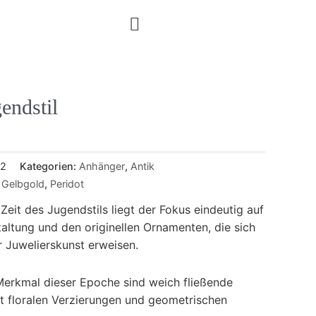
endstil
-2
Kategorien:
Anhänger
,
Antik
,
Gelbgold
,
Peridot
eit des Jugendstils liegt der Fokus eindeutig auf
taltung und den originellen Ornamenten, die sich
r Juwelierskunst erweisen.
Merkmal dieser Epoche sind weich fließende
it floralen Verzierungen und geometrischen