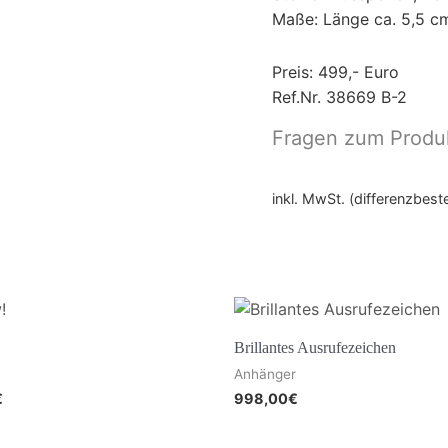
Maße: Länge ca. 5,5 c
Preis: 499,- Euro
Ref.Nr. 38669 B-2
Fragen zum Produ
inkl. MwSt. (differenzbes
Brillantes Ausrufezeichen
Anhänger
€
998,00
€