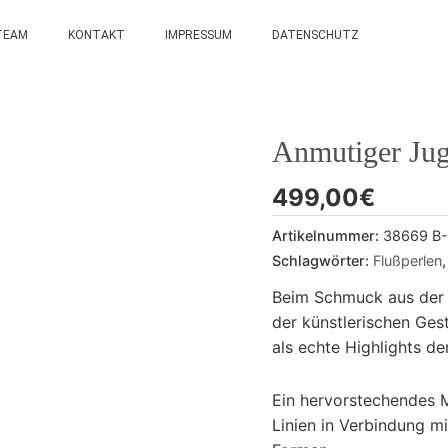
TEAM
KONTAKT
IMPRESSUM
DATENSCHUTZ
Anmutiger Jug
499,00
€
Artikelnummer:
38669 B
Schlagwörter:
Flußperlen
Beim Schmuck aus der Z
der künstlerischen Ges
als echte Highlights de
Ein hervorstechendes 
Linien in Verbindung m