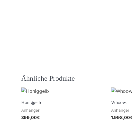
Ähnliche Produkte
Honiggelb
Whoow!
Anhänger
Anhänger
399,00
€
1.998,00