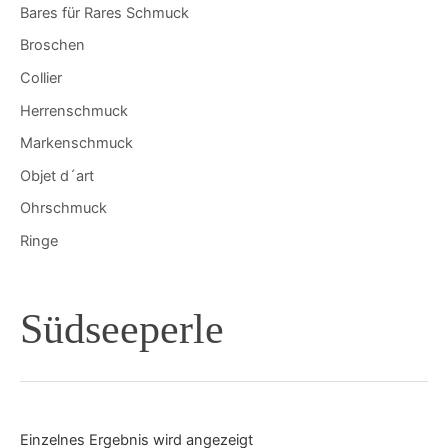
Bares für Rares Schmuck
Broschen
Collier
Herrenschmuck
Markenschmuck
Objet d´art
Ohrschmuck
Ringe
Südseeperle
Einzelnes Ergebnis wird angezeigt