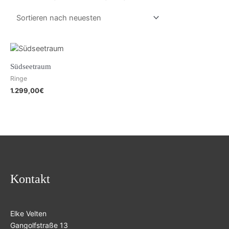
Südseetraum
Ringe
1.299,00
€
Kontakt
Elke Velten
Gangolfstraße 13