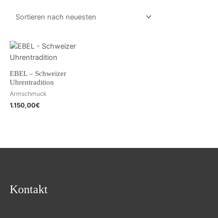
EBEL – Schweizer
Uhrentradition
Armschmuck
1.150,00
€
Kontakt