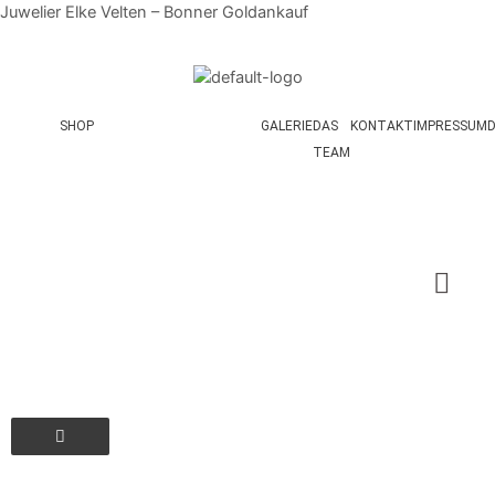
Juwelier Elke Velten – Bonner Goldankauf
SHOP
GALERIE
DAS
KONTAKT
IMPRESSUM
TEAM
Hamburger Toggle Menu