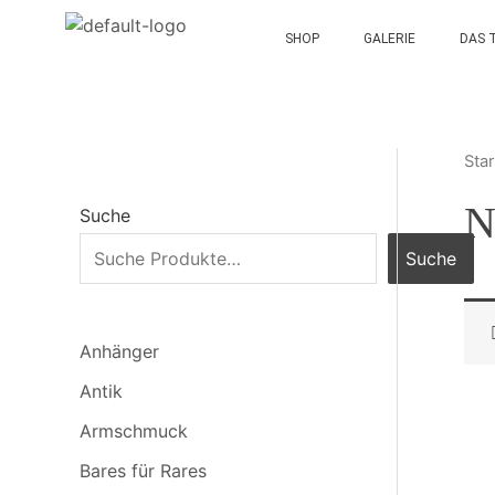
SHOP
GALERIE
DAS 
Star
N
Suche
Suche
Anhänger
Antik
Armschmuck
Bares für Rares