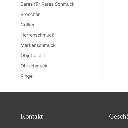
Bares für Rares Schmuck
Broschen
Collier
Herrenschmuck
Markenschmuck
Objet d´art
Ohrschmuck
Ringe
Kontakt
Geschä