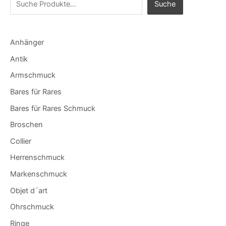
Suche
Anhänger
Antik
Armschmuck
Bares für Rares
Bares für Rares Schmuck
Broschen
Collier
Herrenschmuck
Markenschmuck
Objet d´art
Ohrschmuck
Ringe