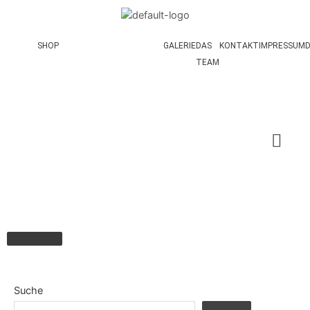
SHOP
GALERIE
DAS
KONTAKT
IMPRESSUM
TEAM
Hamburger Toggle Menu
Suche