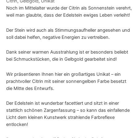
Citrin
,
Gelbgold
,
Unikat
Noch im Mittelalter wurde der Citrin als Sonnenstein verehrt,
weil man glaubte, dass der Edelstein ewiges Leben verleiht!
Der Stein wird auch als Stimmungsaufheller angesehen und
soll dabei helfen, negative Energien zu vertreiben.
Dank seiner warmen Ausstrahlung ist er besonders beliebt
bei Schmuckstücken, die in Gelbgold gearbeitet sind!
Wir präsentieren Ihnen hier ein großartiges Unikat – ein
prachtvoller Citrin mit seiner sonnengelben Farbe besetzt
die Mitte des Entwurfs.
Der Edelstein ist wunderbar facettiert und sitzt in einer
stattlich schönen Zargenfassung – so kann das einfallende
Licht dem kleinen Kunstwerk strahlende Farbreflexe
entlocken!