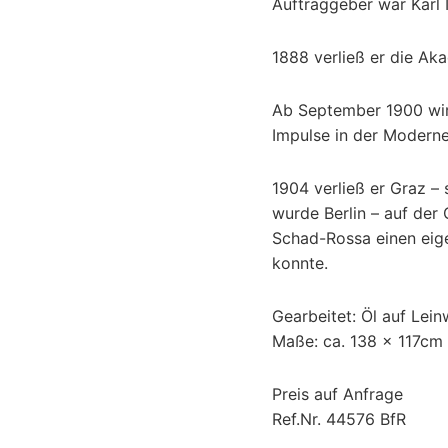
Auftraggeber war Karl 
1888 verließ er die Ak
Ab September 1900 wir
Impulse in der Moderne
1904 verließ er Graz –
wurde Berlin – auf der 
Schad-Rossa einen eig
konnte.
Gearbeitet: Öl auf Lei
Maße: ca. 138 x 117cm
Preis auf Anfrage
Ref.Nr. 44576 BfR