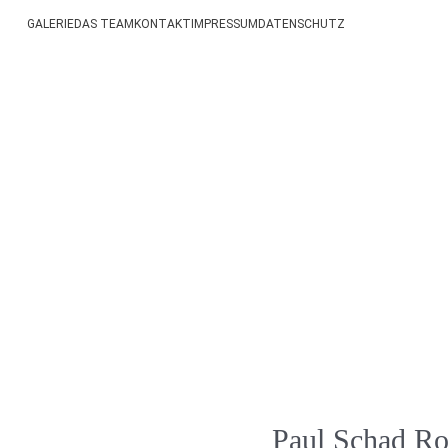
GALERIE
DAS TEAM
KONTAKT
IMPRESSUM
DATENSCHUTZ
nu
Paul Schad Ro