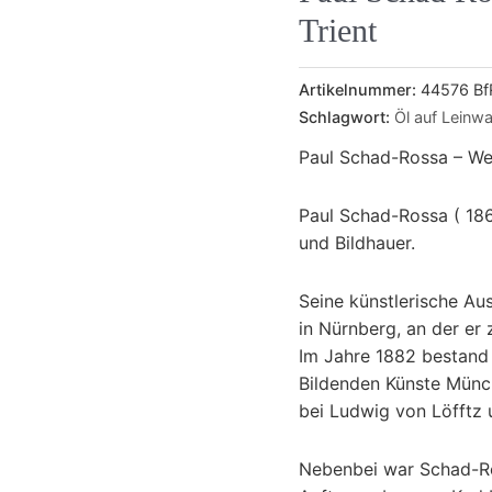
Trient
Artikelnummer:
44576 Bf
Schlagwort:
Öl auf Leinw
Paul Schad-Rossa – Wei
Paul Schad-Rossa ( 186
und Bildhauer.
Seine künstlerische Au
in Nürnberg, an der er 
Im Jahre 1882 bestand
Bildenden Künste Münch
bei Ludwig von Löfftz 
Nebenbei war Schad-Ross