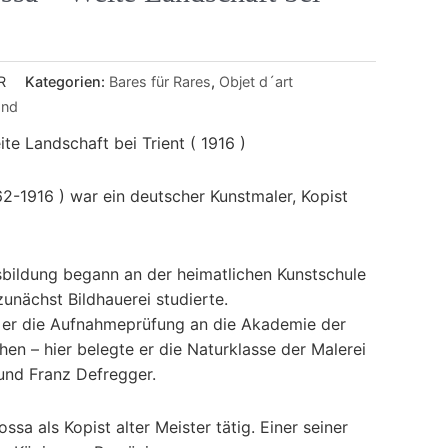
R
Kategorien:
Bares für Rares
,
Objet d´art
and
te Landschaft bei Trient ( 1916 )
2-1916 ) war ein deutscher Kunstmaler, Kopist
sbildung begann an der heimatlichen Kunstschule
zunächst Bildhauerei studierte.
 er die Aufnahmeprüfung an die Akademie der
en – hier belegte er die Naturklasse der Malerei
und Franz Defregger.
a als Kopist alter Meister tätig. Einer seiner