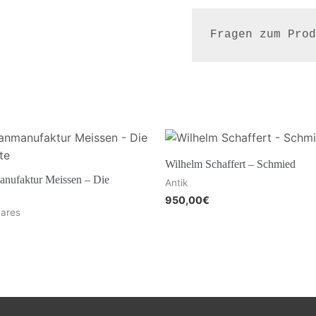
Fragen zum Prod
Wilhelm Schaffert – Schmied
anufaktur Meissen – Die
Antik
950,00
€
Rares