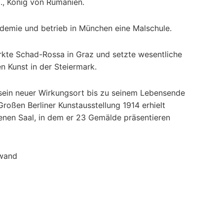
I., König von Rumänien.
ademie und betrieb in München eine Malschule.
kte Schad-Rossa in Graz und setzte wesentliche
n Kunst in der Steiermark.
 sein neuer Wirkungsort bis zu seinem Lebensende
Großen Berliner Kunstausstellung 1914 erhielt
enen Saal, in dem er 23 Gemälde präsentieren
nwand