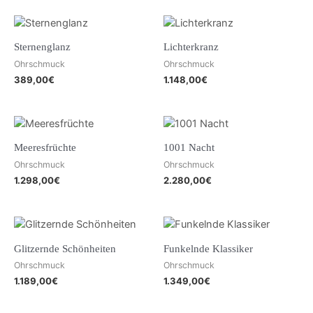
Sternenglanz
Lichterkranz
Ohrschmuck
Ohrschmuck
389,00
€
1.148,00
€
Meeresfrüchte
1001 Nacht
Ohrschmuck
Ohrschmuck
1.298,00
€
2.280,00
€
Glitzernde Schönheiten
Funkelnde Klassiker
Ohrschmuck
Ohrschmuck
1.189,00
€
1.349,00
€