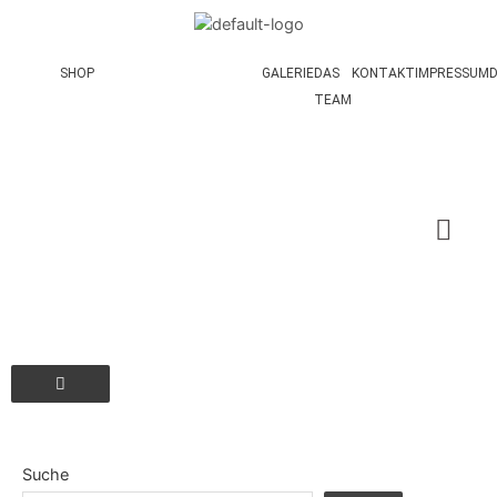
SHOP
GALERIE
DAS
KONTAKT
IMPRESSUM
TEAM
Hamburger Toggle Menu
Suche