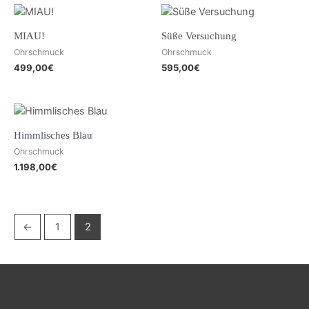
MIAU!
Süße Versuchung
Ohrschmuck
Ohrschmuck
499,00
€
595,00
€
Himmlisches Blau
Ohrschmuck
1.198,00
€
←
1
2