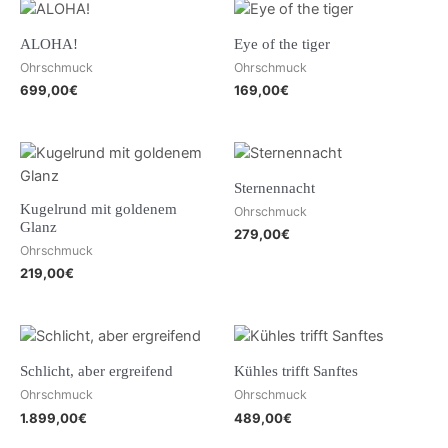
ALOHA!
Eye of the tiger
Ohrschmuck
Ohrschmuck
699,00
€
169,00
€
Sternennacht
Kugelrund mit goldenem
Ohrschmuck
Glanz
279,00
€
Ohrschmuck
219,00
€
Schlicht, aber ergreifend
Kühles trifft Sanftes
Ohrschmuck
Ohrschmuck
1.899,00
€
489,00
€