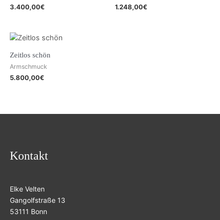
3.400,00
€
1.248,00
€
Zeitlos schön
Armschmuck
5.800,00
€
Kontakt
Elke Velten
Gangolfstraße 13
53111 Bonn