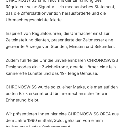
CHRONOSWISS fand 1987 mit der Einführung des
Régulateur seine Signatur – ein mechanisches Statement,
das die Zifferblattkonvention herausforderte und die
Uhrmachergeschichte feierte.
Inspiriert von Regulatoruhren, die Uhrmacher einst zur
Zeiteinstellung dienten, präsentierte der Zeitmesser eine
getrennte Anzeige von Stunden, Minuten und Sekunden.
Zudem führte die Uhr die unverkennbaren CHRONOSWISS
Designcodes ein – Zwiebelkrone, gerade Hörner, eine fein
kannelierte Lünette und das 19- teilige Gehäuse.
CHRONOSWISS wurde so zu einer Marke, die man auf den
ersten Blick erkennt und für ihre mechanische Tiefe in
Erinnerung bleibt.
Wir präsentieren Ihnen hier eine CHRONOSWISS OREA aus
dem Jahre 1990 in Stahl/Gold, gehalten von einem
hellbraunen Leder/Krokoarmband.