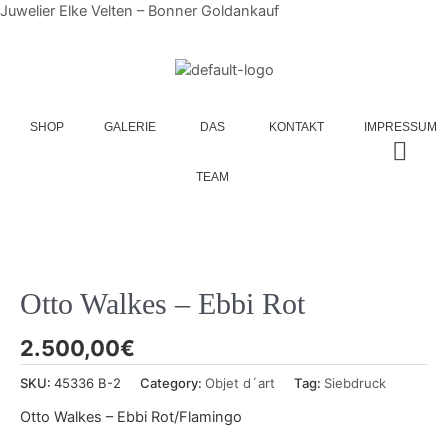
Juwelier Elke Velten – Bonner Goldankauf
SHOP
GALERIE
DAS
KONTAKT
IMPRESSUM
TEAM
Otto Walkes – Ebbi Rot
2.500,00
€
SKU:
45336 B-2
Category:
Objet d´art
Tag:
Siebdruck
Otto Walkes – Ebbi Rot/Flamingo