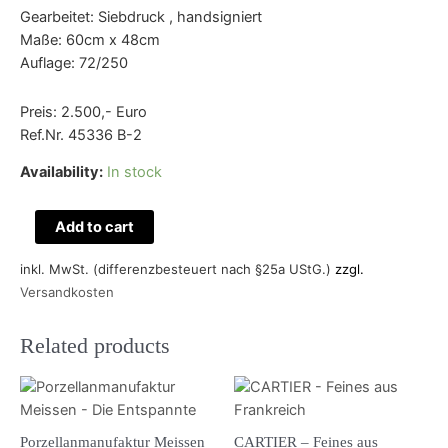
Gearbeitet: Siebdruck , handsigniert
Maße: 60cm x 48cm
Auflage: 72/250
Preis: 2.500,- Euro
Ref.Nr. 45336 B-2
Availability:
In stock
Add to cart
inkl. MwSt. (differenzbesteuert nach §25a UStG.)
zzgl.
Versandkosten
Related products
Porzellanmanufaktur Meissen
CARTIER – Feines aus