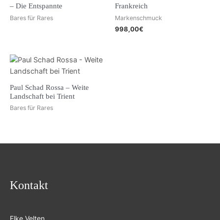
– Die Entspannte
Frankreich
Bares für Rares
Markenschmuck
998,00
€
Paul Schad Rossa – Weite
Landschaft bei Trient
Bares für Rares
Kontakt
Elke Velten