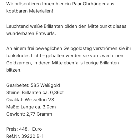
Wir präsentieren Ihnen hier ein Paar Ohrhänger aus
kostbaren Materialien!
Leuchtend weiße Brillanten bilden den Mittelpunkt dieses
wunderbaren Entwurfs.
An einem frei beweglichen Gelbgoldsteg verströmen sie ihr
funkelndes Licht – gehalten werden sie von zwei feinen
Goldzargen, in deren Mitte ebenfalls feurige Brillanten
blitzen.
Gearbeitet: 585 Weißgold
Steine: Brillanten ca. 0,36ct
Qualität: Wesselton VS
Maße: Länge ca. 3,0cm
Gewicht: 2,77 Gramm
Preis: 448,- Euro
Ref.Nr. 39220 B-1