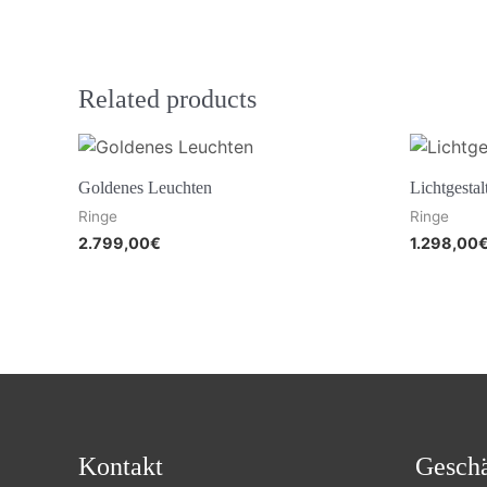
Related products
Goldenes Leuchten
Lichtgestal
Ringe
Ringe
2.799,00
€
1.298,00
Kontakt
Geschä