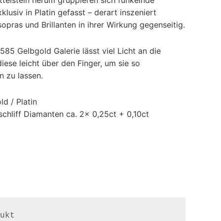
klusiv in Platin gefasst – derart inszeniert
sopras und Brillanten in ihrer Wirkung gegenseitig.
 585 Gelbgold Galerie lässt viel Licht an die
iese leicht über den Finger, um sie so
n zu lassen.
d / Platin
schliff Diamanten ca. 2x 0,25ct + 0,10ct
ukt