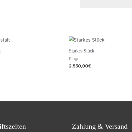
t
Starkes Stück
Ringe
€
2.550,00
€
ftszeiten
Zahlung & Versand