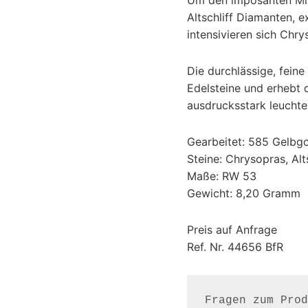
Altschliff Diamanten, ex
intensivieren sich Chry
Die durchlässige, feine
Edelsteine und erhebt d
ausdrucksstark leuchte
Gearbeitet: 585 Gelbgol
Steine: Chrysopras, Alt
Maße: RW 53
Gewicht: 8,20 Gramm
Preis auf Anfrage
Ref. Nr. 44656 BfR
Fragen zum Prod